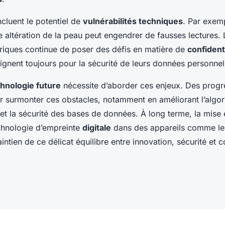
ncluent le potentiel de
vulnérabilités techniques
. Par exem
e altération de la peau peut engendrer de fausses lectures.
iques continue de poser des défis en matière de
confidenti
raignent toujours pour la sécurité de leurs données personnel
hnologie future
nécessite d’aborder ces enjeux. Des progr
r surmonter ces obstacles, notamment en améliorant l’algo
et la sécurité des bases de données. À long terme, la mise
echnologie d’empreinte
digitale
dans des appareils comme le
intien de ce délicat équilibre entre innovation, sécurité et co