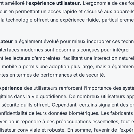
t amélioré l’
expérience utilisateur
. L’ergonomie de ces fo
eur en permettant un accès rapide et sécurisé aux appareils.
de la technologie offrent une expérience fluide, particulièreme
sateur
a également évolué pour mieux incorporer ces techn
nterfaces modernes sont désormais conçues pour intégrer
les lecteurs d’empreintes, facilitant une interaction naturelle
n mobile a permis une adoption plus large, mais a égalemen
antes en termes de performances et de sécurité.
expérience
des utilisateurs renforcent l’importance des sys
itales dans la vie quotidienne. De nombreux utilisateurs app
sécurité qu’ils offrent. Cependant, certains signalent des 
nfidentialité de leurs données biométriques. Les fabricants
over pour répondre à ces préoccupations essentielles, tout 
ilisateur conviviale et robuste. En somme, l’avenir de l’expéri