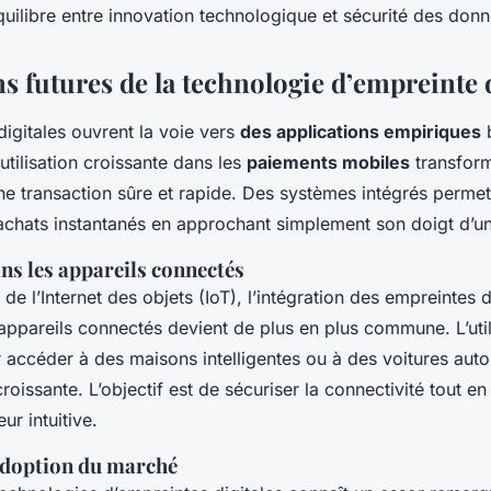
uilibre entre innovation technologique et sécurité des donn
s futures de la technologie d’empreinte d
igitales ouvrent la voie vers
des applications empiriques
b
 utilisation croissante dans les
paiements mobiles
transform
ne transaction sûre et rapide. Des systèmes intégrés perme
 achats instantanés en approchant simplement son doigt d’un
ns les appareils connectés
 de l’Internet des objets (IoT), l’intégration des empreintes 
appareils connectés devient de plus en plus commune. L’util
 accéder à des maisons intelligentes ou à des voitures auto
roissante. L’objectif est de sécuriser la connectivité tout e
eur intuitive.
adoption du marché