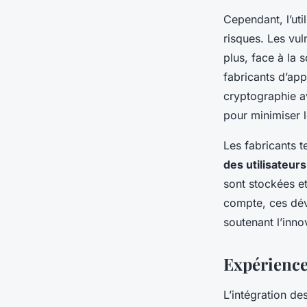
Cependant, l’uti
risques. Les vul
plus, face à la 
fabricants d’app
cryptographie a
pour minimiser l
Les fabricants 
des utilisateurs
sont stockées et
compte, ces dév
soutenant l’inn
Expérience 
L’intégration de