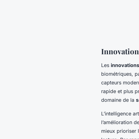
Innovation
Les
innovations
biométriques, pa
capteurs modern
rapide et plus p
domaine de la
s
L’intelligence a
l’amélioration d
mieux prioriser 