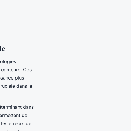
le
ologies
s capteurs. Ces
ssance plus
ruciale dans le
déterminant dans
permettent de
 les erreurs de