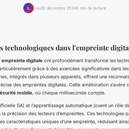
Lou
20 décembre 2024
5 min de lecture
L
s technologiques dans l’empreinte digita
 empreinte digitale
ont profondément transformé les techn
rticulièrement grâce à des avancées significatives dans le
es, intégrés dans plusieurs appareils, offrent une reconnai
récise des empreintes digitales. Cette amélioration s’avère c
écurité mobile
, où chaque milliseconde compte.
rtificielle (IA) et l’apprentissage automatique jouent un rôle 
e la précision des lecteurs d’empreintes. Ces technologies 
les caractéristiques uniques d’une empreinte, réduisant ainsi