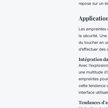
repose sur un éq
Application
Les empreintes d
la sécurité. Une
du toucher en u
d’effectuer des
Intégration da
Avec l’explosion
une multitude d’
empreintes pour
cette tendance c
interface utilisat
Tendances d’