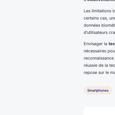
Les limitations i
certains cas, un
données biométr
d’utilisateurs c
Envisager la
tec
nécessaires pou
reconnaissance 
réussie de la t
repose sur le ma
Smartphones