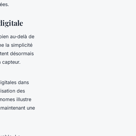
ées.
igitale
ien au-delà de
e la simplicité
ttent désormais
 capteur.
digitales dans
isation des
nomes illustre
n maintenant une