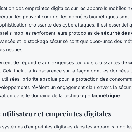
lisation des empreintes digitales sur les appareils mobiles n
nérabilités peuvent surgir si les données biométriques sont
sophistication croissante des cyberattaques, il est essentiel 
areils mobiles renforcent leurs protocoles de
sécurité des
vancée et le stockage sécurisé sont quelques-unes des mé
es risques.
tentent de répondre aux exigences toujours croissantes de
c
. Cela inclut la transparence sur la façon dont les données
 utilisées, priorité absolue pour la protection des consomma
eloppements révèlent un engagement clair envers la sécurit
ovation dans le domaine de la technologie
biométrique
.
utilisateur et empreintes digitales
s systèmes d’empreintes digitales dans les appareils mobile