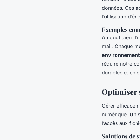
données. Ces ac
l’utilisation d’é
Exemples con
Au quotidien, l
mail. Chaque mes
environnement
réduire notre c
durables et en su
Optimiser 
Gérer efficace
numérique. Un s
l’accès aux fich
Solutions de s