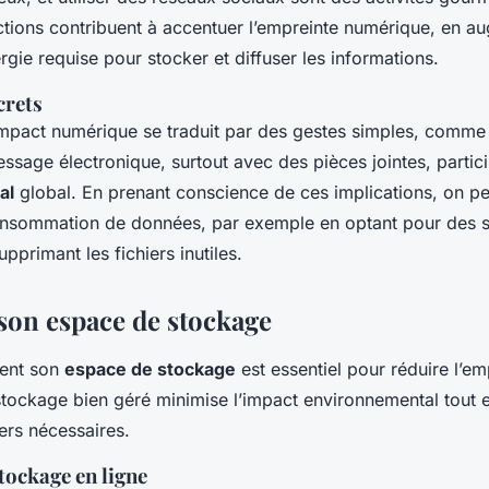
tions contribuent à accentuer l’empreinte numérique, en a
nergie requise pour stocker et diffuser les informations.
crets
’impact numérique se traduit par des gestes simples, comme
sage électronique, surtout avec des pièces jointes, particip
al
global. En prenant conscience de ces implications, on pe
onsommation de données, par exemple en optant pour des s
pprimant les fichiers inutiles.
son espace de stockage
ment son
espace de stockage
est essentiel pour réduire l’em
tockage bien géré minimise l’impact environnemental tout en
iers nécessaires.
tockage en ligne