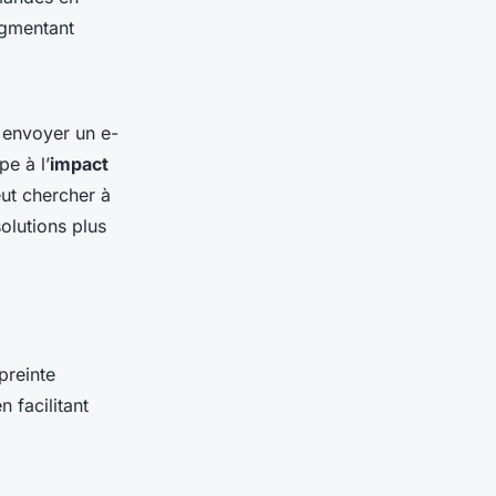
ugmentant
 envoyer un e-
e à l’
impact
ut chercher à
olutions plus
preinte
 facilitant