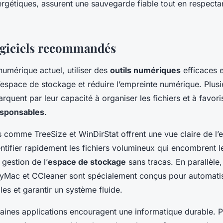
rgétiques, assurent une sauvegarde fiable tout en respecta
.
logiciels recommandés
umérique actuel, utiliser des
outils numériques
efficaces e
l’espace de stockage et réduire l’empreinte numérique. Plus
quent par leur capacité à organiser les fichiers et à favori
sponsables
.
s comme TreeSize et WinDirStat offrent une vue claire de l’
ntifier rapidement les fichiers volumineux qui encombrent l
a gestion de l’
espace de stockage
sans tracas. En parallèle,
yMac et CCleaner sont spécialement conçus pour automatis
iles et garantir un système fluide.
rtaines applications encouragent une informatique durable. 