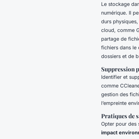
Le stockage da
numérique. Il p
durs physiques, 
cloud, comme Go
partage de fichi
fichiers dans le
dossiers et de
Suppression pr
Identifier et sup
comme CCleaner 
gestion des fich
l’empreinte env
Pratiques de 
Opter pour des s
impact enviro