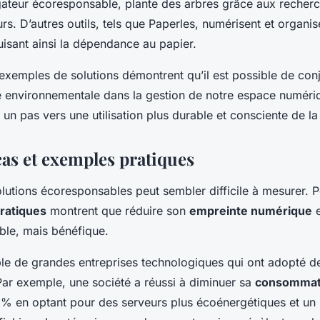
gateur écoresponsable, plante des arbres grâce aux recherc
urs. D’autres outils, tels que Paperles, numérisent et organis
isant ainsi la dépendance au papier.
xemples de solutions démontrent qu’il est possible de conj
té environnementale dans la gestion de notre espace numéri
st un pas vers une utilisation plus durable et consciente de l
cas et exemples pratiques
lutions écoresponsables peut sembler difficile à mesurer. P
ratiques
montrent que réduire son
empreinte numérique
e
ble, mais bénéfique.
le de grandes entreprises technologiques qui ont adopté d
Par exemple, une société a réussi à diminuer sa
consommat
% en optant pour des serveurs plus écoénergétiques et un 